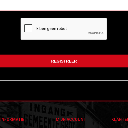
INFORMATIE
MIJN ACCOUNT
KLANTE