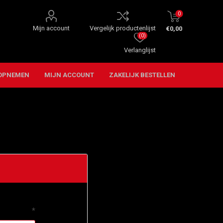
0
Mijn account
Vergelijk productenlijst
€0,00
(0)
Verlanglijst
OPNEMEN
MIJN ACCOUNT
ZAKELIJK BESTELLEN
*