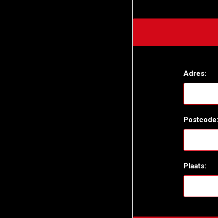
Adres:
Postcode
Plaats: