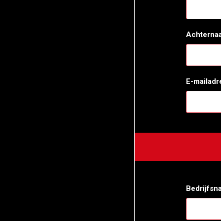
Achterna
E-mailadr
Bedrijfsn