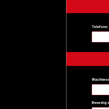
Telefoon:
Wachtwoo
Bevestig 