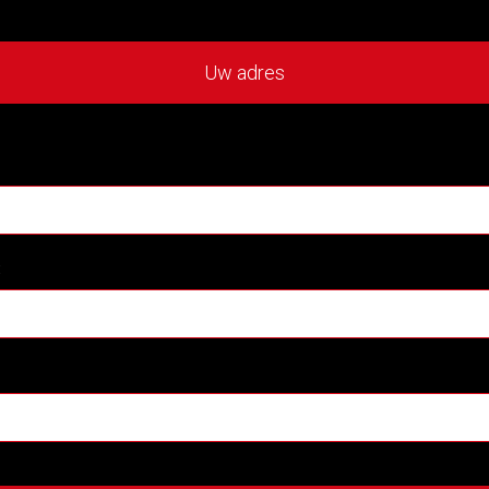
Uw adres
: