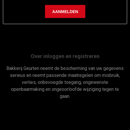
Over inloggen en registreren
Bakkerij Geurten neemt de bescherming van uw gegevens
serieus en neemt passende maatregelen om misbruik,
verlies, onbevoegde toegang, ongewenste
openbaarmaking en ongeoorloofde wijziging tegen te
gaan.