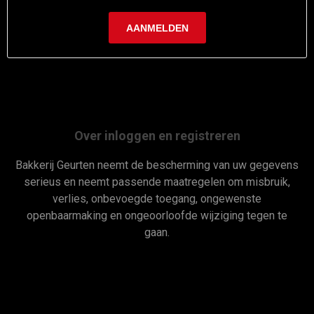
Over inloggen en registreren
Bakkerij Geurten neemt de bescherming van uw gegevens
serieus en neemt passende maatregelen om misbruik,
verlies, onbevoegde toegang, ongewenste
openbaarmaking en ongeoorloofde wijziging tegen te
gaan.