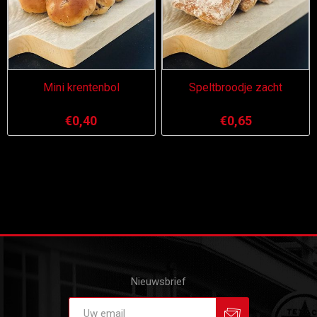
Mini krentenbol
Speltbroodje zacht
€0,40
€0,65
Nieuwsbrief