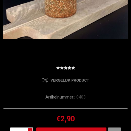
VERGELIJK PRODUCT
Artikelnummer::
0403
€2,90
i