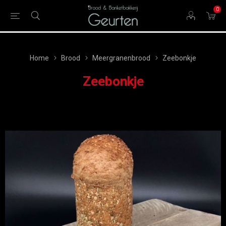
0
Home
Brood
Meergranenbrood
Zeebonkje
Zeebonkje