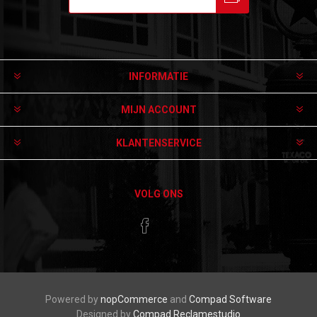
Aanmelden
Afmelden
INFORMATIE
MIJN ACCOUNT
KLANTENSERVICE
VOLG ONS
Powered by
nopCommerce
and
Compad Software
Designed by
Compad Reclamestudio