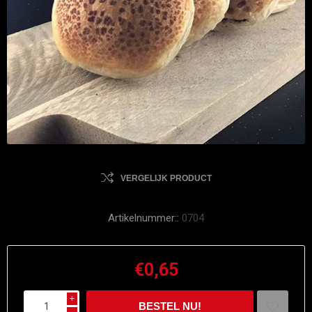
VERGELIJK PRODUCT
Artikelnummer::
0704
€0,65
i