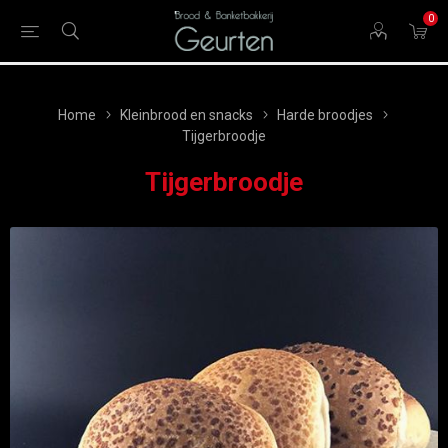
0
Home
Kleinbrood en snacks
Harde broodjes
Tijgerbroodje
Tijgerbroodje