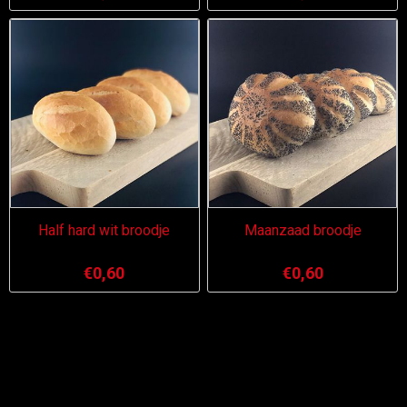
Half hard wit broodje
Maanzaad broodje
€0,60
€0,60