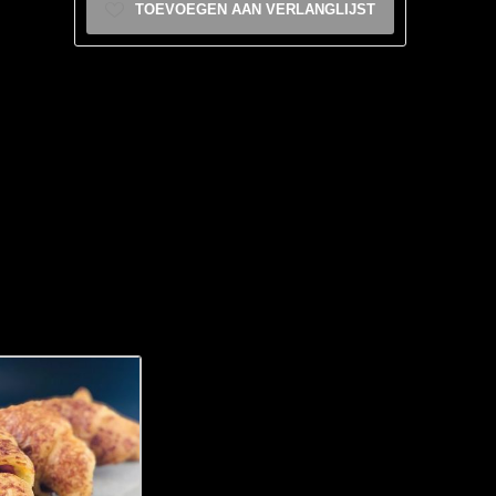
TOEVOEGEN AAN VERLANGLIJST