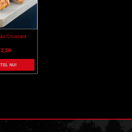
as Croissant
€2,50