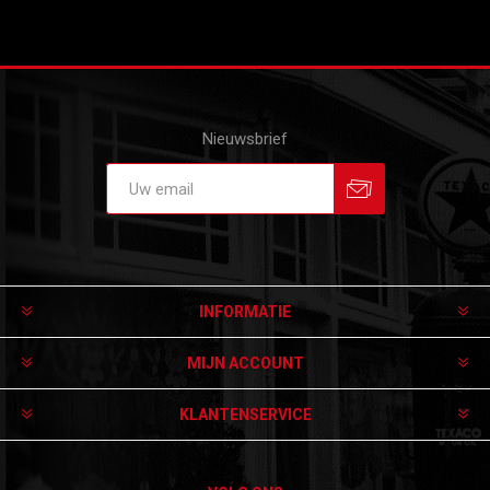
Nieuwsbrief
Aanmelden
Afmelden
INFORMATIE
MIJN ACCOUNT
KLANTENSERVICE