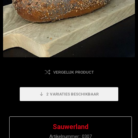
VERGELIJK PRODUCT
2
VARIATIES BESCHIKBAAR
Sauwerland
Artikelnummer::
0307