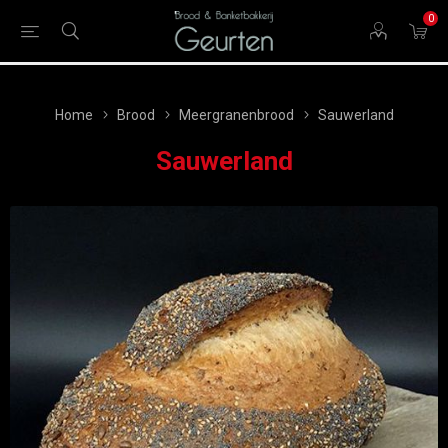
0
Home
Brood
Meergranenbrood
Sauwerland
Sauwerland