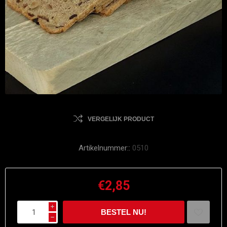
VERGELIJK PRODUCT
Artikelnummer::
0510
€2,85
i
h