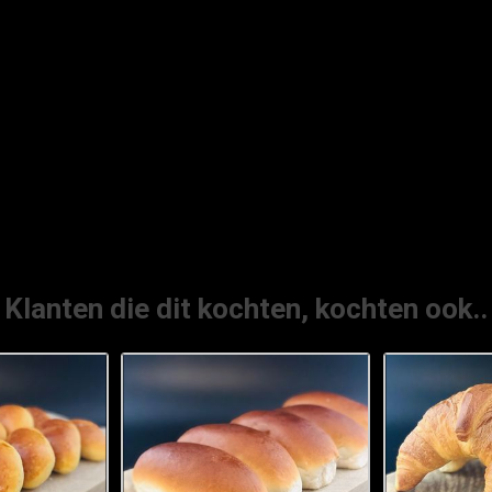
Klanten die dit kochten, kochten ook..