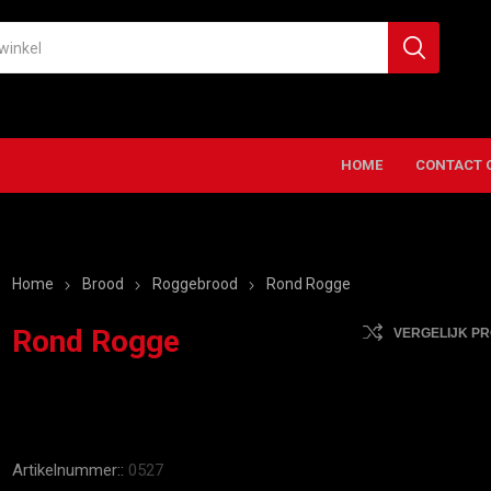
HOME
CONTACT 
Home
Brood
Roggebrood
Rond Rogge
Rond Rogge
VERGELIJK P
Artikelnummer::
0527