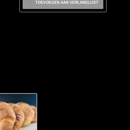
TOEVOEGEN AAN VERLANGLIJST