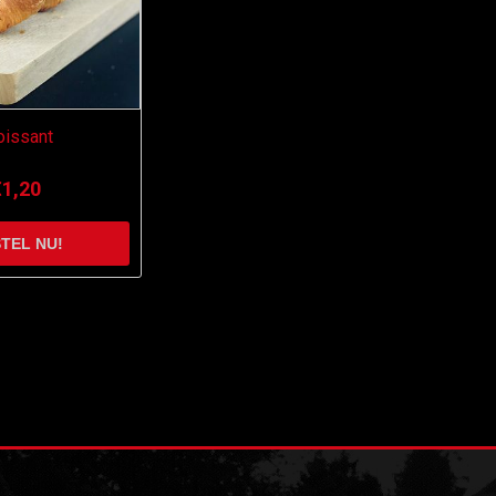
oissant
€1,20