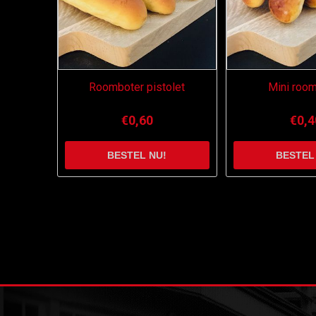
Roomboter pistolet
Mini roo
€0,60
€0,4