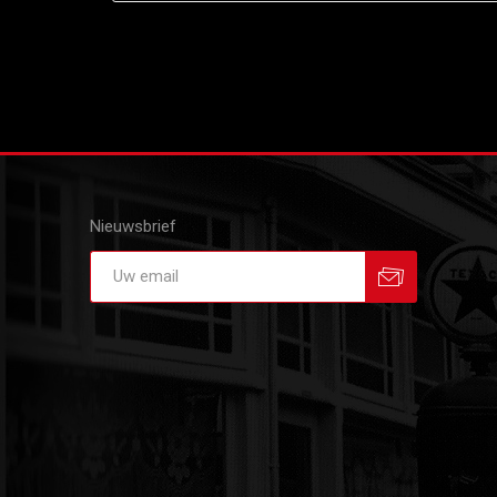
Nieuwsbrief
Aanmelden
Afmelden