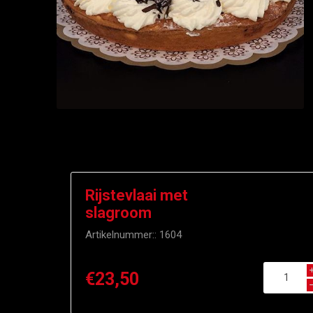
Rijstevlaai met
slagroom
Artikelnummer::
1604
€23,50