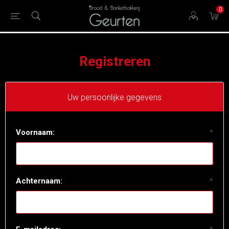
0
Registreren
Uw persoonlijke gegevens
Voornaam:
*
Achternaam:
*