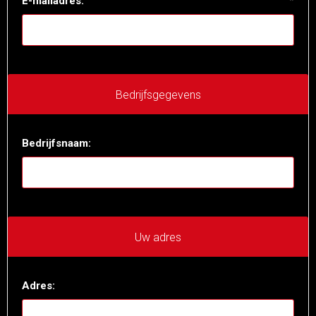
E-mailadres:
*
Bedrijfsgegevens
Bedrijfsnaam:
Uw adres
Adres: