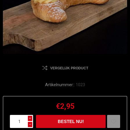
VERGELIJK PRODUCT
Artikelnummer::
1023
€2,95
i
h