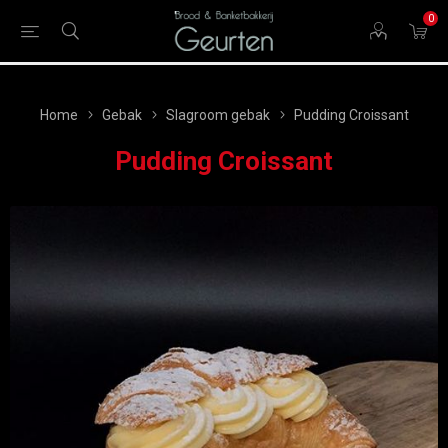
0
Home
Gebak
Slagroom gebak
Pudding Croissant
Pudding Croissant