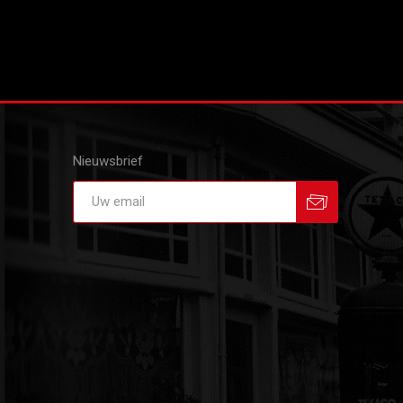
Nieuwsbrief
Aanmelden
Afmelden