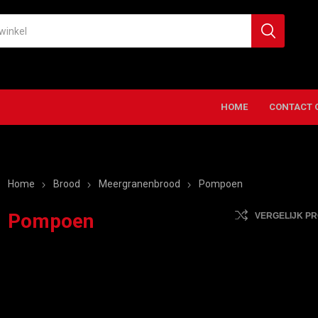
HOME
CONTACT 
Home
Brood
Meergranenbrood
Pompoen
Pompoen
VERGELIJK P