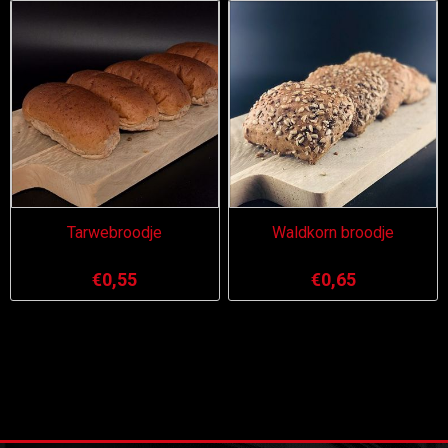
Tarwebroodje
Waldkorn broodje
€0,55
€0,65