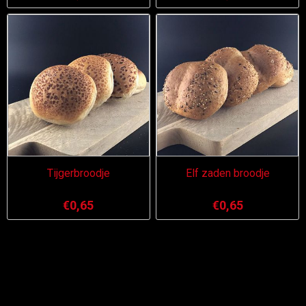
Tijgerbroodje
Elf zaden broodje
€0,65
€0,65