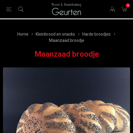
0
Home
Kleinbrood en snacks
Harde broodjes
Maanzaad broodje
Maanzaad broodje