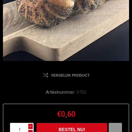
VERGELIJK PRODUCT
Artikelnummer::
0702
€0,60
i