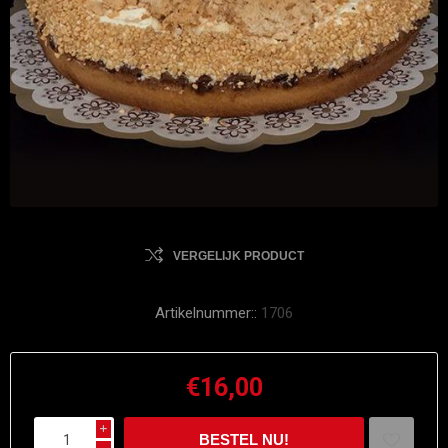
VERGELIJK PRODUCT
Artikelnummer::
1706
€16,00
i