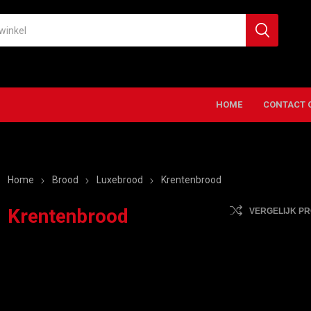
HOME
CONTACT 
Home
Brood
Luxebrood
Krentenbrood
Krentenbrood
VERGELIJK P