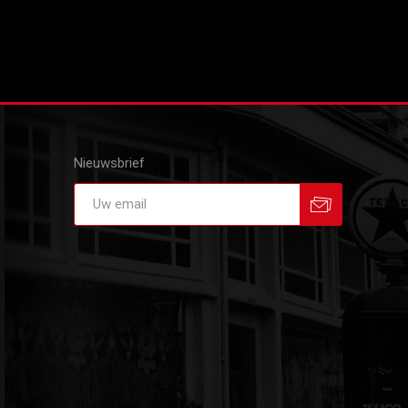
Nieuwsbrief
Aanmelden
Afmelden