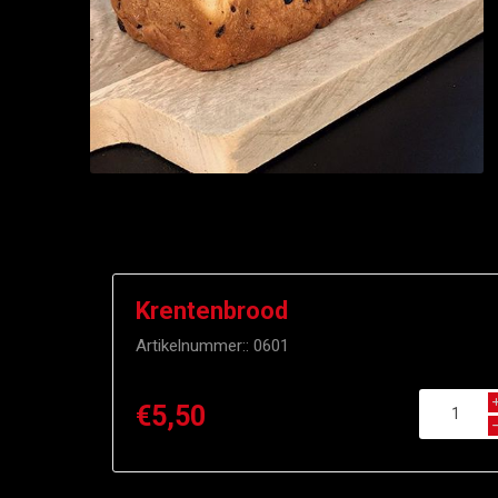
Krentenbrood
Artikelnummer::
0601
€5,50