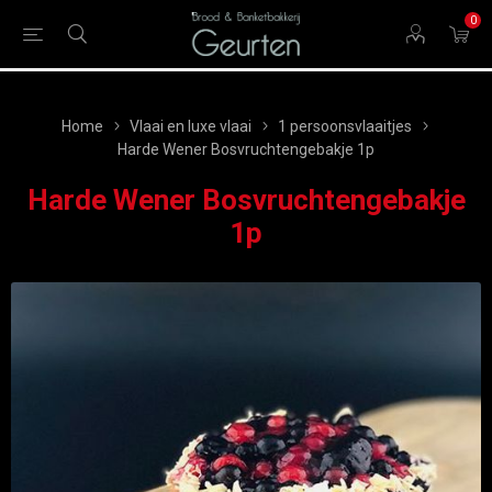
0
Home
Vlaai en luxe vlaai
1 persoonsvlaaitjes
Harde Wener Bosvruchtengebakje 1p
Harde Wener Bosvruchtengebakje
1p