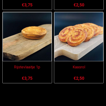
€3,75
€2,50
Rijstevlaaitje 1p
Kaasrol
€3,75
€2,50