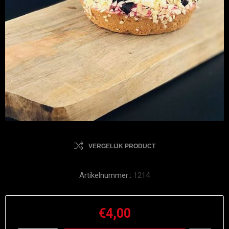
VERGELIJK PRODUCT
Artikelnummer::
1214
€4,00