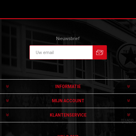
Nieuwsbrief
Aanmelden
Afmelden
INFORMATIE
MIJN ACCOUNT
KLANTENSERVICE