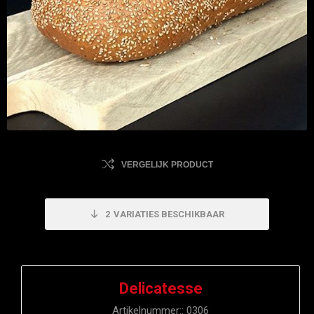
VERGELIJK PRODUCT
2
VARIATIES BESCHIKBAAR
Delicatesse
Artikelnummer::
0306