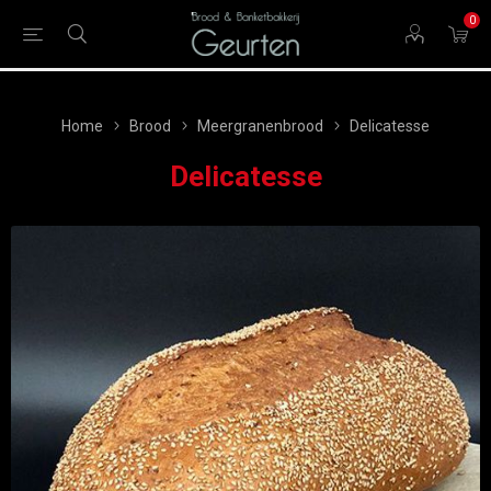
0
Home
Brood
Meergranenbrood
Delicatesse
Delicatesse