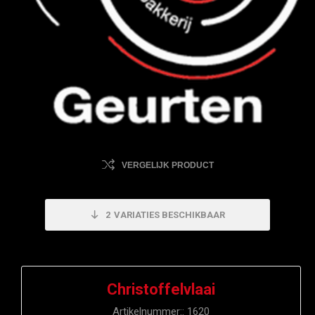
VERGELIJK PRODUCT
2
VARIATIES BESCHIKBAAR
Christoffelvlaai
Artikelnummer::
1620