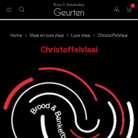
0
Home
Vlaai en luxe vlaai
Luxe vlaai
Christoffelvlaai
Christoffelvlaai