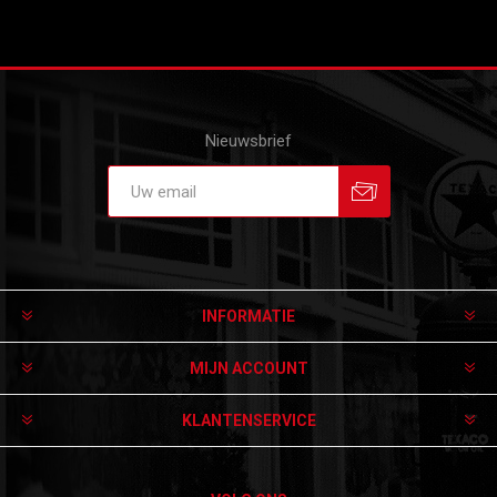
Nieuwsbrief
Aanmelden
Afmelden
INFORMATIE
MIJN ACCOUNT
KLANTENSERVICE