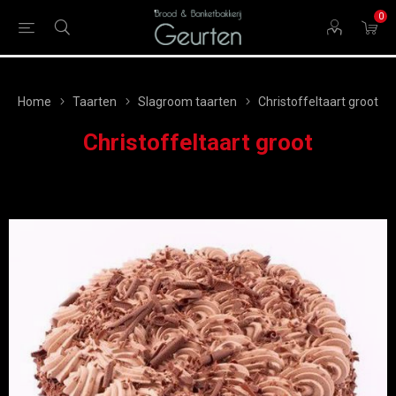
0
Home
Taarten
Slagroom taarten
Christoffeltaart groot
Christoffeltaart groot