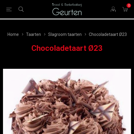
0
Home
Taarten
Slagroom taarten
Chocoladetaart Ø23
Chocoladetaart Ø23