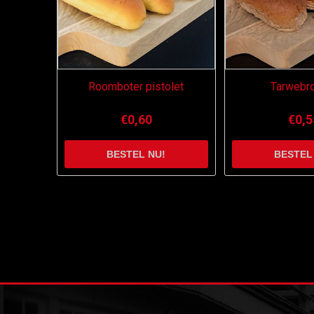
Roomboter pistolet
Tarwebr
€0,60
€0,5