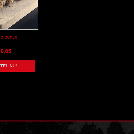
pioentje
€0,65