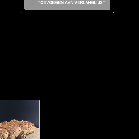
TOEVOEGEN AAN VERLANGLIJST