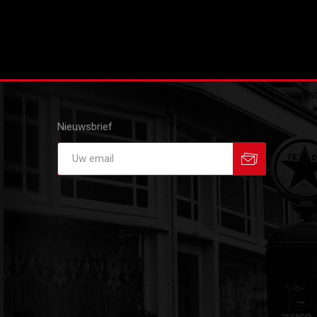
Nieuwsbrief
Aanmelden
Afmelden