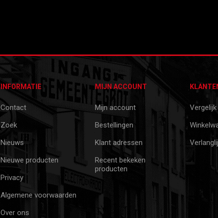
INFORMATIE
MIJN ACCOUNT
KLANTE
Contact
Mijn account
Vergelijk
Zoek
Bestellingen
Winkelw
Nieuws
Klant adressen
Verlangli
Nieuwe producten
Recent bekeken
producten
Privacy
Algemene voorwaarden
Over ons