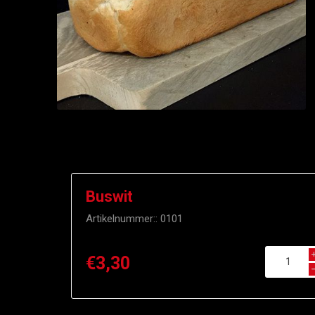
Buswit
Artikelnummer::
0101
€3,30