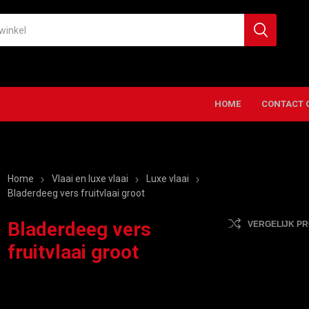
HOME
CONTACT 
Home
Vlaai en luxe vlaai
Luxe vlaai
Bladerdeeg vers fruitvlaai groot
Bladerdeeg vers
VERGELIJK P
fruitvlaai groot