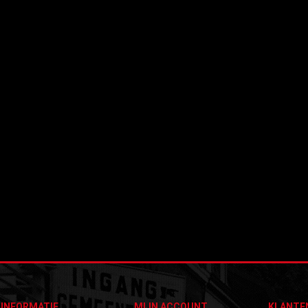
Dit product is uitverkocht
INFORMATIE
MIJN ACCOUNT
KLANTE