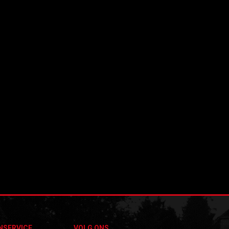
NSERVICE
VOLG ONS