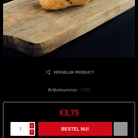
VERGELIJK PRODUCT
Artikelnummer::
1101
€3,75
i
h