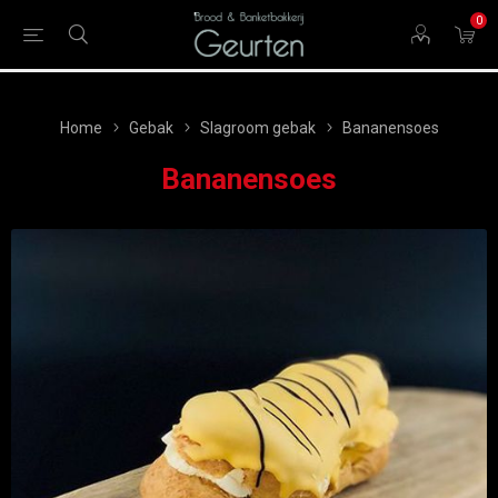
0
Home
Gebak
Slagroom gebak
Bananensoes
Bananensoes