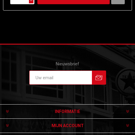
h
Nieuwsbrief
Aanmelden
Afmelden
INFORMATIE
MIJN ACCOUNT