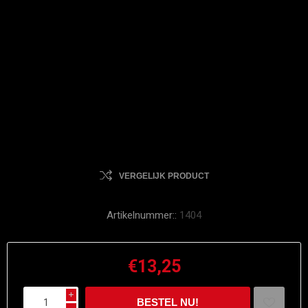
VERGELIJK PRODUCT
Artikelnummer::
1404
€13,25
i